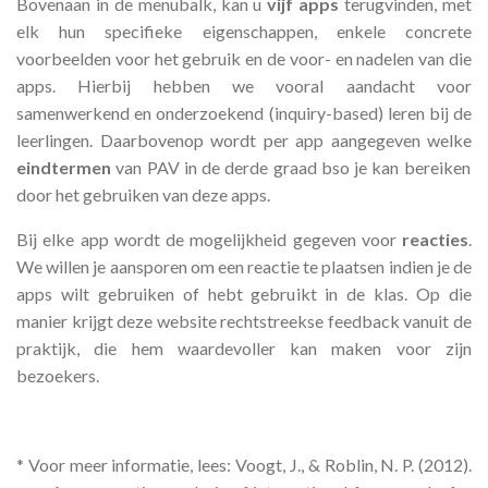
Bovenaan in de menubalk, kan u
vijf apps
terugvinden, met
elk hun specifieke eigenschappen, enkele concrete
voorbeelden voor het gebruik en de voor- en nadelen van die
apps. Hierbij hebben we vooral aandacht voor
samenwerkend en onderzoekend (inquiry-based) leren bij de
leerlingen. Daarbovenop wordt per app aangegeven welke
eindtermen
van PAV in de derde graad bso je kan bereiken
door het gebruiken van deze apps.
Bij elke app wordt de mogelijkheid gegeven voor
reacties
.
We willen je aansporen om een reactie te plaatsen indien je de
apps wilt gebruiken of hebt gebruikt in de klas. Op die
manier krijgt deze website rechtstreekse feedback vanuit de
praktijk, die hem waardevoller kan maken voor zijn
bezoekers.
* Voor meer informatie, lees:
Voogt, J., & Roblin, N. P. (2012).