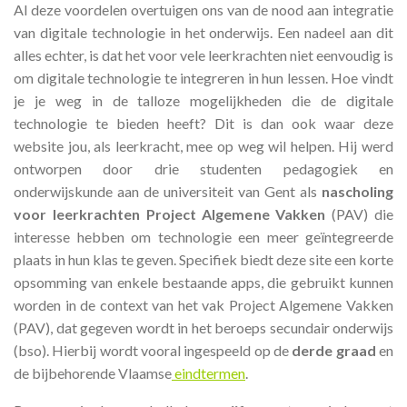
Al deze voordelen overtuigen ons van de nood aan integratie
van digitale technologie in het onderwijs. Een nadeel aan dit
alles echter, is dat het voor vele leerkrachten niet eenvoudig is
om digitale technologie te integreren in hun lessen. Hoe vindt
je je weg in de talloze mogelijkheden die de digitale
technologie te bieden heeft? Dit is dan ook waar deze
website jou, als leerkracht, mee op weg wil helpen. Hij werd
ontworpen door drie studenten pedagogiek en
onderwijskunde aan de universiteit van Gent als
nascholing
voor leerkrachten Project Algemene Vakken
(PAV) die
interesse hebben om technologie een meer geïntegreerde
plaats in hun klas te geven. Specifiek biedt deze site een korte
opsomming van enkele bestaande apps, die gebruikt kunnen
worden in de context van het vak Project Algemene Vakken
(PAV), dat gegeven wordt in het beroeps secundair onderwijs
(bso). Hierbij wordt vooral ingespeeld op de
derde graad
en
de bijbehorende Vlaamse
eindtermen
.