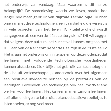
het onderwijs van vandaag. Maar waarom is dit nu zo
belangrijk? De samenleving waarin we leven, maakt hoe
langer hoe meer gebruik van
digitale technologie
. Kunnen
omgaan met deze technologie is een vaardigheid die vereist is
in vele aspecten van het leven. ICT-geletterdheid wordt
aangegeven als een van de ‘21st century skills’.* Dit wil zeggen
dat volgens deze auteurs, het succesvol kunnen omgaan met
ICT een van de
kerncompetenties
zal zijn in de 21ste eeuw.
Het is aan het onderwijs om in te spelen op deze noden, zodat
leerlingen met voldoende technologische vaardigheden
kunnen afstuderen. Ook blijkt het gebruik van technologie in
de klas uit wetenschappelijk onderzoek over het algemeen
een positieve invloed te hebben op de prestaties van de
leerlingen
. Bovendien kan technologie ook heel
motiverend
werken voor leerlingen. Het kan een manier zijn om leerlingen
zelf allerlei dingen te laten uitzoeken, educatieve spelletjes te
laten spelen, en nog veel meer.