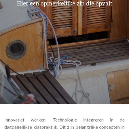
Hier een opmerkelijke zin die opvalt
Innovatief werken. Technologie integreren in de
dagdagelijkse klaspraktijk. Dit zijn belangrijke concepten in